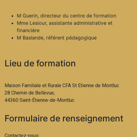
M Guerin, directeur du centre de formation
Mme Lesiour, assistante administrative et
financière
M Baslande, référent pédagogique
Lieu de formation
Maison Familiale et Rurale CFA St Etienne de Montluc
28 Chemin de Bellevue,
44360 Saint-Étienne-de-Montluc
Formulaire de renseignement
Contactez-nous: