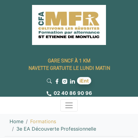
GARE SNCF À 1 KM
NAVETTE GRATUITE LE LUNDI MATIN
iEnt
02 40 86 90 96
Home
Formations
3e EA Découverte Professionnelle